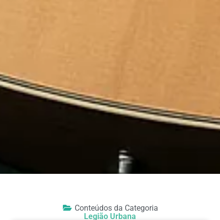
Conteúdos da Categoria
Legião Urbana