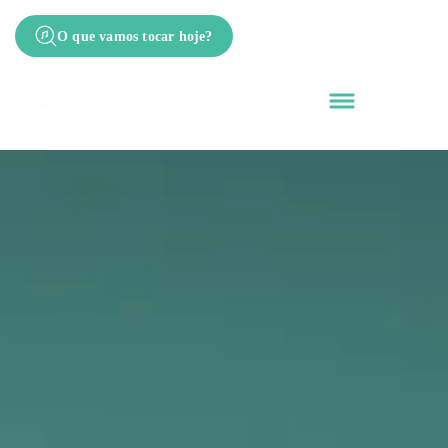
O que vamos tocar hoje?