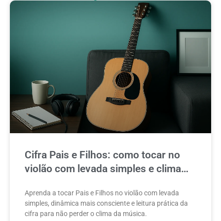
Cifra Pais e Filhos: como tocar no
violão com levada simples e clima
certo
Aprenda a tocar Pais e Filhos no violão com levada
simples, dinâmica mais consciente e leitura prática da
cifra para não perder o clima da música.