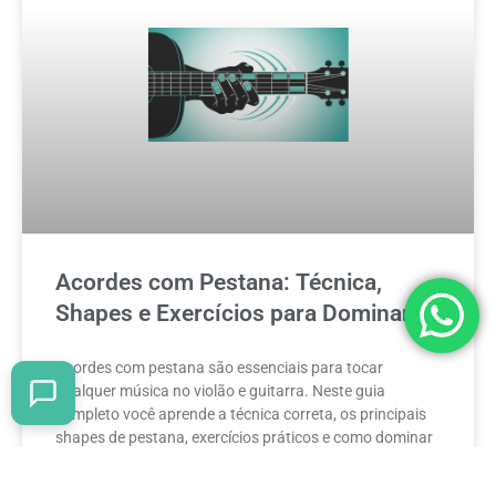
Acordes com Pestana: Técnica,
Shapes e Exercícios para Dominar
Acordes com pestana são essenciais para tocar
qualquer música no violão e guitarra. Neste guia
completo você aprende a técnica correta, os principais
shapes de pestana, exercícios práticos e como dominar
essa habilidade sem dor nas mãos.