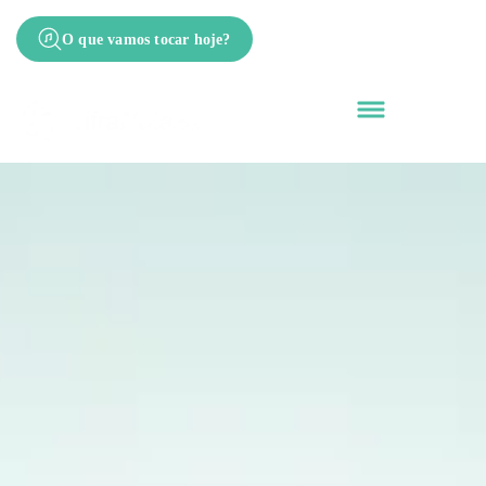
O que vamos tocar hoje?