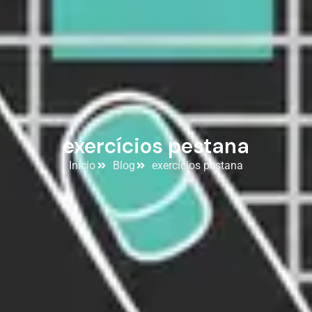
exercícios pestana
Início
Blog
exercícios pestana