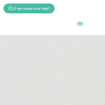
O que vamos tocar hoje?