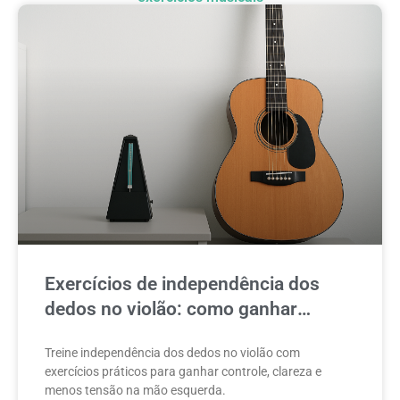
Exercícios de independência dos
dedos no violão: como ganhar
controle sem tensão
Treine independência dos dedos no violão com
exercícios práticos para ganhar controle, clareza e
menos tensão na mão esquerda.