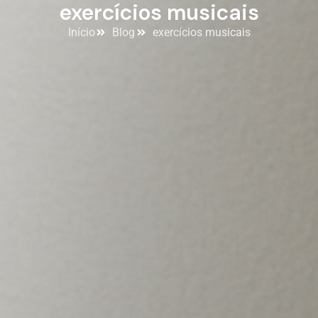
exercícios musicais
Início
Blog
exercícios musicais