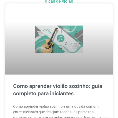
dicas de violão
Como aprender violão sozinho: guia
completo para iniciantes
Como aprender violão sozinho é uma dúvida comum
entre iniciantes que desejam tocar suas primeiras
músicas sem precisar de aulas presenciais. Neste guia