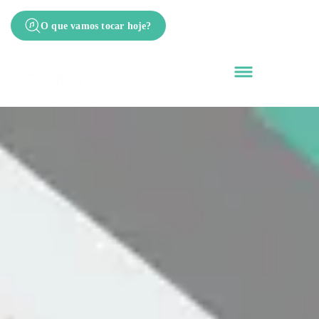
O que vamos tocar hoje?