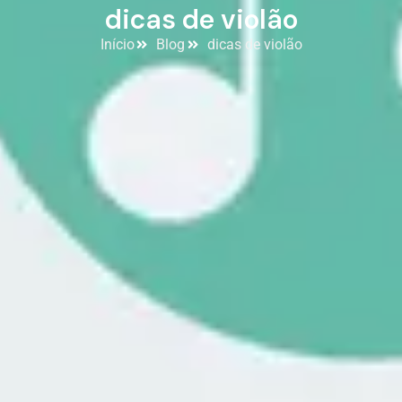
dicas de violão
Início
Blog
dicas de violão