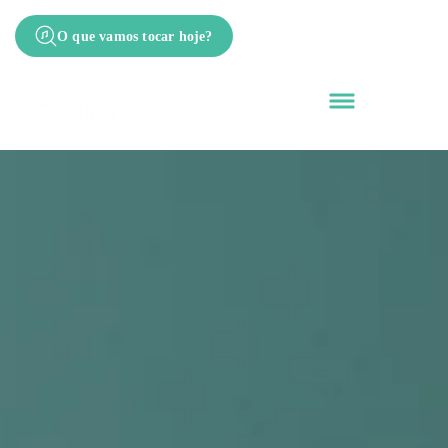
O que vamos tocar hoje?