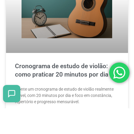
Cronograma de estudo de violão:
como praticar 20 minutos por dia
Monte um cronograma de estudo de violão realmente
viável, com 20 minutos por dia e foco em constância,
repertório e progresso mensurável.
READ MORE »
8 de maio de 2026