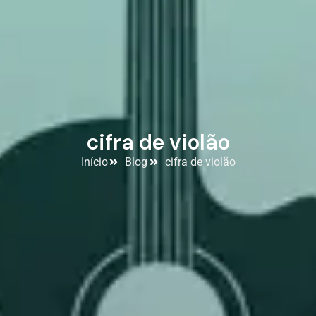
cifra de violão
Início
Blog
cifra de violão