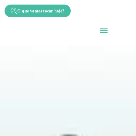
O que vamos tocar hoje?