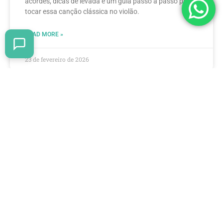
acordes, dicas de levada e um guia passo a passo para
tocar essa canção clássica no violão.
READ MORE »
23 de fevereiro de 2026