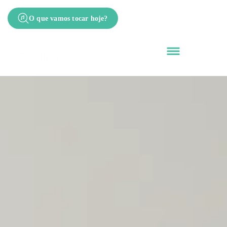
O que vamos tocar hoje?