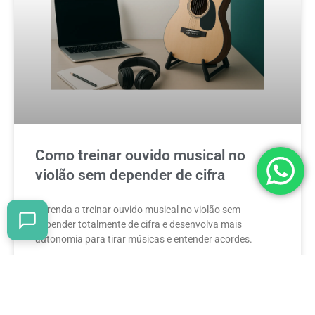
Como treinar ouvido musical no
violão sem depender de cifra
Aprenda a treinar ouvido musical no violão sem
depender totalmente de cifra e desenvolva mais
autonomia para tirar músicas e entender acordes.
READ MORE »
27 de maio de 2026