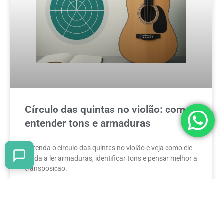
Círculo das quintas no violão: como
entender tons e armaduras
Entenda o círculo das quintas no violão e veja como ele
ajuda a ler armaduras, identificar tons e pensar melhor a
transposição.
READ MORE »
25 de maio de 2026