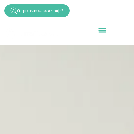
O que vamos tocar hoje?