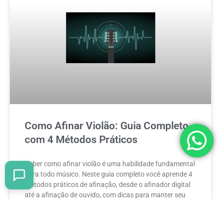
Como Afinar Violão: Guia Completo
com 4 Métodos Práticos
Saber como afinar violão é uma habilidade fundamental
para todo músico. Neste guia completo você aprende 4
métodos práticos de afinação, desde o afinador digital
até a afinação de ouvido, com dicas para manter seu
violão sempre no tom.