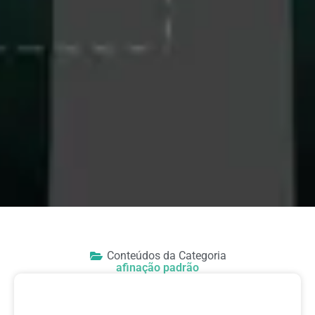
Conteúdos da Categoria
afinação padrão