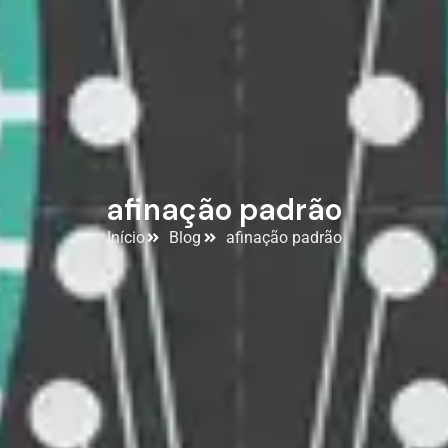
afinação padrão
Início
Blog
afinação padrão