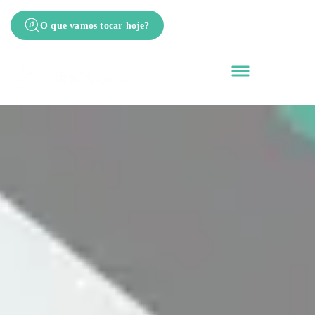
O que vamos tocar hoje?