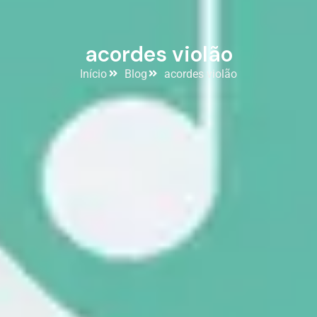
acordes violão
Início
Blog
acordes violão