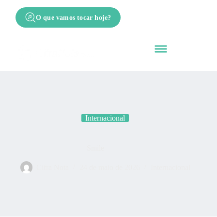
O que vamos tocar hoje?
Internacional
Smile
Cifra Nota
24 de maio de 2026
Internacional