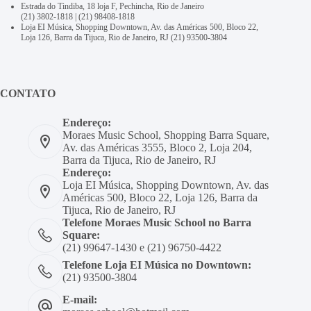
Estrada do Tindiba, 18 loja F, Pechincha, Rio de Janeiro
(21) 3802-1818
|
(21) 98408-1818
Loja EI Música, Shopping Downtown, Av. das Américas 500, Bloco 22,
Loja 126, Barra da Tijuca, Rio de Janeiro, RJ
(21) 93500-3804
CONTATO
Endereço:
Moraes Music School, Shopping Barra Square,
Av. das Américas 3555, Bloco 2, Loja 204,
Barra da Tijuca, Rio de Janeiro, RJ
Endereço:
Loja EI Música, Shopping Downtown, Av. das
Américas 500, Bloco 22, Loja 126, Barra da
Tijuca, Rio de Janeiro, RJ
Telefone Moraes Music School no Barra
Square:
(21) 99647-1430 e (21) 96750-4422
Telefone Loja EI Música no Downtown:
(21) 93500-3804
E-mail: