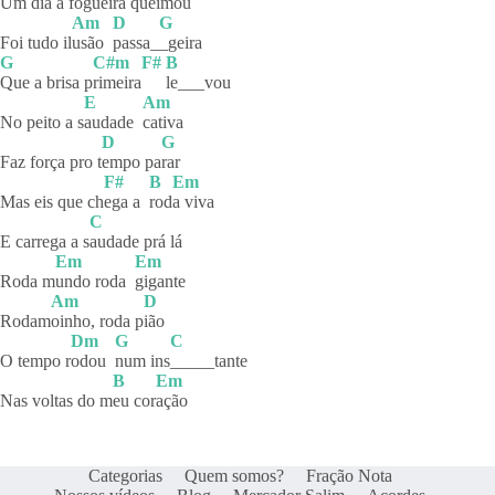
Um dia a fogueira qu
eimou
Am
D
G
Foi tudo il
usão
passa_
_geira
G
C#m
F#
B
Que a brisa p
rimeira
le___vou
E
Am
No peito a s
audade
cativa
D
G
Faz força pro t
empo
pa
rar
F#
B
Em
Mas eis que ch
ega a
rod
a viva
C
E carrega a s
audade prá lá
Em
Em
Roda m
undo roda
gigante
Am
D
Rodam
oinho, roda p
ião
Dm
G
C
O tempo r
odou
num
ins
_____tante
B
Em
Nas voltas do m
eu
cor
ação
Categorias
Quem somos?
Fração Nota