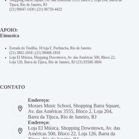
Tijuca, Rio de Janeiro, RJ
(21) 99647-1430
|
(21) 96750-4422
APOIO:
Eimusica
Estrada do Tindiba, 18 loja F, Pechincha, Rio de Janeiro
(21) 3802-1818
|
(21) 98408-1818
Loja EI Música, Shopping Downtown, Av. das Américas 500, Bloco 22,
Loja 126, Barra da Tijuca, Rio de Janeiro, RJ
(21) 93500-3804
CONTATO
Endereço:
Moraes Music School, Shopping Barra Square,
Av. das Américas 3555, Bloco 2, Loja 204,
Barra da Tijuca, Rio de Janeiro, RJ
Endereço:
Loja EI Música, Shopping Downtown, Av. das
Américas 500, Bloco 22, Loja 126, Barra da