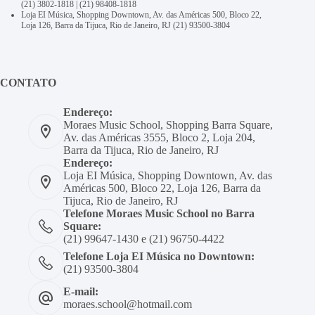
(21) 3802-1818
|
(21) 98408-1818
Loja EI Música, Shopping Downtown, Av. das Américas 500, Bloco 22,
Loja 126, Barra da Tijuca, Rio de Janeiro, RJ
(21) 93500-3804
CONTATO
Endereço:
Moraes Music School, Shopping Barra Square,
Av. das Américas 3555, Bloco 2, Loja 204,
Barra da Tijuca, Rio de Janeiro, RJ
Endereço:
Loja EI Música, Shopping Downtown, Av. das
Américas 500, Bloco 22, Loja 126, Barra da
Tijuca, Rio de Janeiro, RJ
Telefone Moraes Music School no Barra
Square:
(21) 99647-1430 e (21) 96750-4422
Telefone Loja EI Música no Downtown:
(21) 93500-3804
E-mail:
moraes.school@hotmail.com