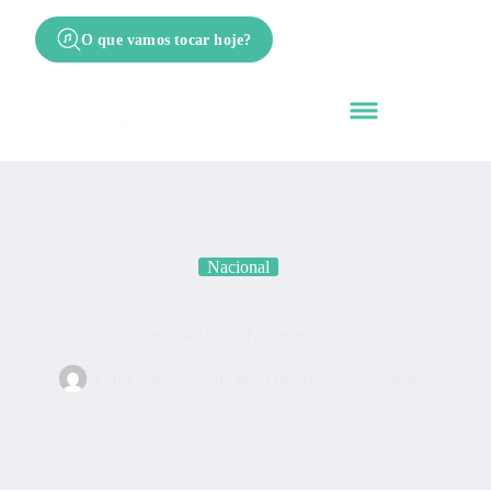
O que vamos tocar hoje?
Nacional
Quero Ser Feliz Tambem
Cifra Nota
24 de maio de 2026
Nacional