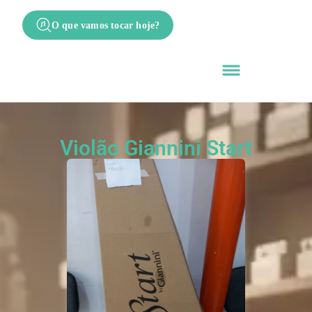
O que vamos tocar hoje?
Violão Giannini Start