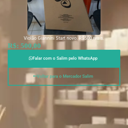
Violão Giannini Start novo. R$500 reais.
R$: 500,00
Falar com o Salim pelo WhatsApp
Voltar para o Mercador Salim