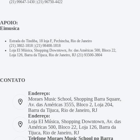
(21) 99647-1430
|
(21) 96750-4422
APOIO:
Eimusica
Estrada do Tindiba, 18 loja F, Pechincha, Rio de Janeiro
(21) 3802-1818
|
(21) 98408-1818
Loja EI Música, Shopping Downtown, Av. das Américas 500, Bloco 22,
Loja 126, Barra da Tijuca, Rio de Janeiro, RJ
(21) 93500-3804
CONTATO
Endereço:
Moraes Music School, Shopping Barra Square,
Av. das Américas 3555, Bloco 2, Loja 204,
Barra da Tijuca, Rio de Janeiro, RJ
Endereço:
Loja EI Música, Shopping Downtown, Av. das
Américas 500, Bloco 22, Loja 126, Barra da
Tijuca, Rio de Janeiro, RJ
Telefone Moraes Music School no Barra