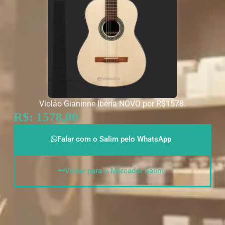
Violão Gianinne Ibéria NOVO por R$1578.
R$: 1578,00
Falar com o Salim pelo WhatsApp
Voltar para o Mercador Salim