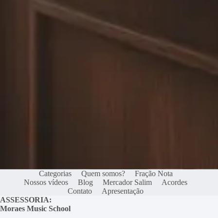
Categorias
Quem somos?
Fração Nota
Nossos vídeos
Blog
Mercador Salim
Acordes
Contato
Apresentação
ASSESSORIA:
Moraes Music School