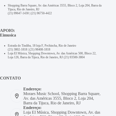
Shopping Barra Square, Av. das Américas 3555, Bloco 2, Loja 204, Barra da
Tijuca, Rio de Janeiro, RJ
(21) 99647-1430
|
(21) 96750-4422
APOIO:
Eimusica
Estrada do Tindiba, 18 loja F, Pechincha, Rio de Janeiro
(21) 3802-1818
|
(21) 98408-1818
Loja EI Música, Shopping Downtown, Av. das Américas 500, Bloco 22,
Loja 126, Barra da Tijuca, Rio de Janeiro, RJ
(21) 93500-3804
CONTATO
Endereço:
Moraes Music School, Shopping Barra Square,
Av. das Américas 3555, Bloco 2, Loja 204,
Barra da Tijuca, Rio de Janeiro, RJ
Endereço:
Loja EI Música, Shopping Downtown, Av. das