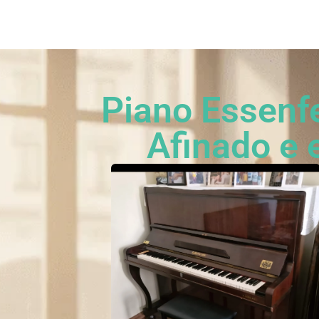
Categorias
Quem som
Piano Essenf
Afinado e