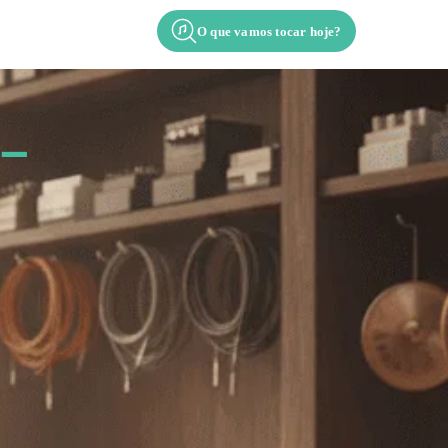
O que vamos tocar hoje?
Contato
Apresentação
 –