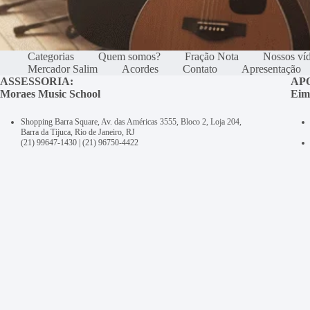
Categorias
Quem somos?
Fração Nota
Nossos ví
Mercador Salim
Acordes
Contato
Apresentação
ASSESSORIA:
AP
Moraes Music School
Eim
Shopping Barra Square, Av. das Américas 3555, Bloco 2, Loja 204,
Barra da Tijuca, Rio de Janeiro, RJ
(21) 99647-1430
|
(21) 96750-4422