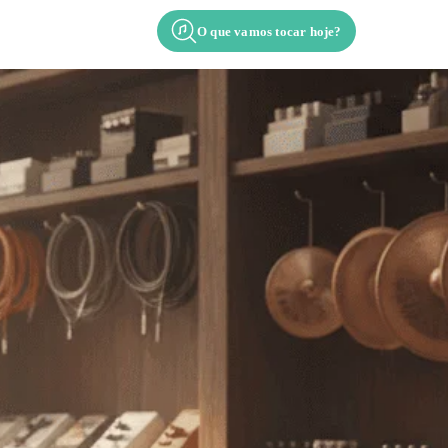
O que vamos tocar hoje?
Contato
Apresentação