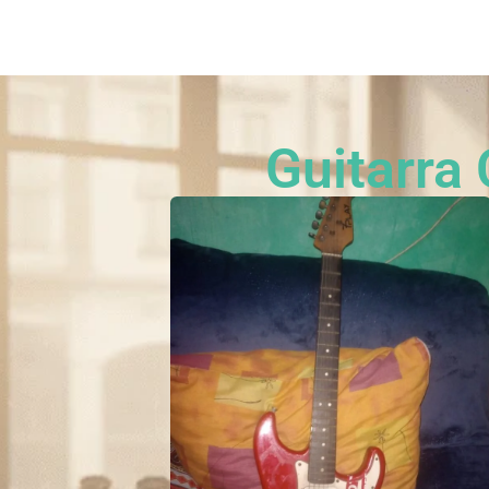
Categorias
Quem som
Guitarra