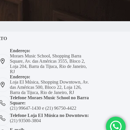
ATO
Endereço:
Moraes Music School, Shopping Barra
Square, Av. das Américas 3555, Bloco 2,
Loja 204, Barra da Tijuca, Rio de Janeiro,
RJ
Endereço:
Loja EI Música, Shopping Downtown, Av.
das Américas 500, Bloco 22, Loja 126,
Barra da Tijuca, Rio de Janeiro, RJ
Telefone Moraes Music School no Barra
Square:
(21) 99647-1430 e (21) 96750-4422
Telefone Loja EI Música no Downtown:
(21) 93500-3804
E-mail: