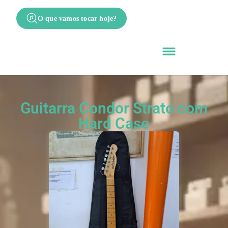
O que vamos tocar hoje?
Guitarra Condor Strato com
Hard Case