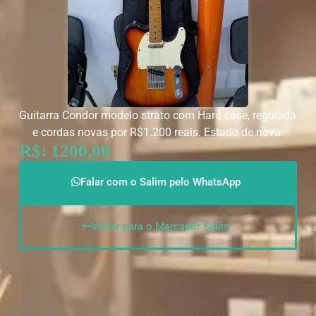
Guitarra Condor modelo strato com Hard case, regulada
e cordas novas por R$1.200 reais. Estado de nova.
R$: 1200,00
Falar com o Salim pelo WhatsApp
Voltar para o Mercador Salim