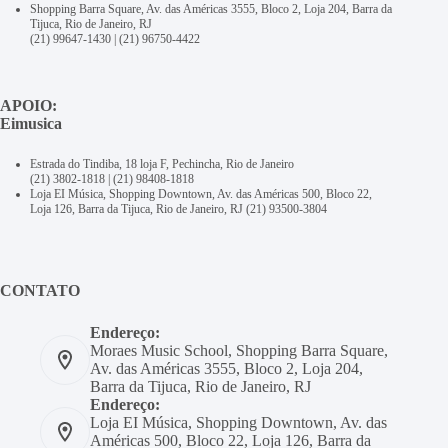
Shopping Barra Square, Av. das Américas 3555, Bloco 2, Loja 204, Barra da
Tijuca, Rio de Janeiro, RJ
(21) 99647-1430
|
(21) 96750-4422
APOIO:
Eimusica
Estrada do Tindiba, 18 loja F, Pechincha, Rio de Janeiro
(21) 3802-1818
|
(21) 98408-1818
Loja EI Música, Shopping Downtown, Av. das Américas 500, Bloco 22,
Loja 126, Barra da Tijuca, Rio de Janeiro, RJ
(21) 93500-3804
CONTATO
Endereço:
Moraes Music School, Shopping Barra Square,
Av. das Américas 3555, Bloco 2, Loja 204,
Barra da Tijuca, Rio de Janeiro, RJ
Endereço:
Loja EI Música, Shopping Downtown, Av. das
Américas 500, Bloco 22, Loja 126, Barra da