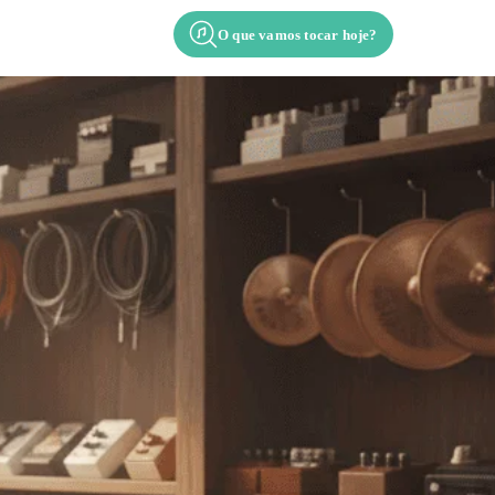
O que vamos tocar hoje?
Contato
Apresentação