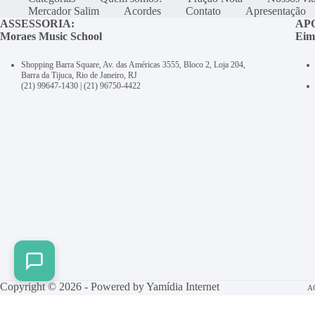
Mercador Salim
Acordes
Contato
Apresentação
ASSESSORIA:
AP
Moraes Music School
Eim
Shopping Barra Square, Av. das Américas 3555, Bloco 2, Loja 204,
Barra da Tijuca, Rio de Janeiro, RJ
(21) 99647-1430
|
(21) 96750-4422
Copyright © 2026 - Powered by
Yamídia Internet
A
Be