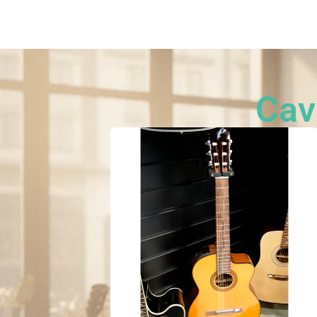
Categorias
Quem som
Cav