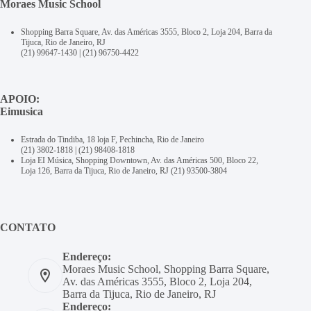
Moraes Music School
Shopping Barra Square, Av. das Américas 3555, Bloco 2, Loja 204, Barra da
Tijuca, Rio de Janeiro, RJ
(21) 99647-1430
|
(21) 96750-4422
APOIO:
Eimusica
Estrada do Tindiba, 18 loja F, Pechincha, Rio de Janeiro
(21) 3802-1818
|
(21) 98408-1818
Loja EI Música, Shopping Downtown, Av. das Américas 500, Bloco 22,
Loja 126, Barra da Tijuca, Rio de Janeiro, RJ
(21) 93500-3804
CONTATO
Endereço:
Moraes Music School, Shopping Barra Square,
Av. das Américas 3555, Bloco 2, Loja 204,
Barra da Tijuca, Rio de Janeiro, RJ
Endereço: