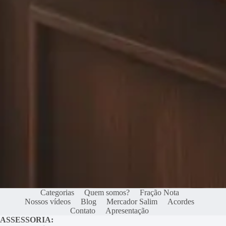
Categorias
Quem somos?
Fração Nota
Nossos vídeos
Blog
Mercador Salim
Acordes
Contato
Apresentação
ASSESSORIA: