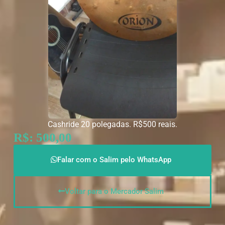
Cashride 20 polegadas. R$500 reais.
R$: 500,00
Falar com o Salim pelo WhatsApp
Voltar para o Mercador Salim