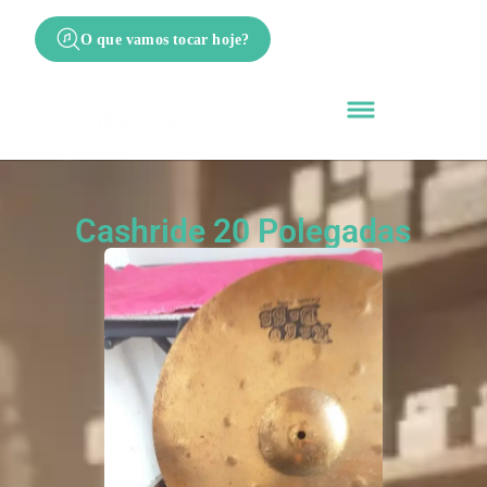
O que vamos tocar hoje?
Cashride 20 Polegadas