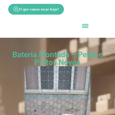
O que vamos tocar hoje?
Bateria Montada – Peles e
Pratos Novos