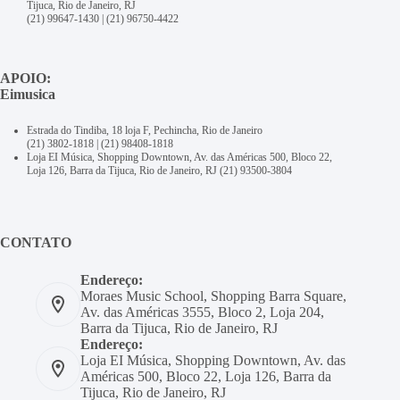
Tijuca, Rio de Janeiro, RJ
(21) 99647-1430
|
(21) 96750-4422
APOIO:
Eimusica
Estrada do Tindiba, 18 loja F, Pechincha, Rio de Janeiro
(21) 3802-1818
|
(21) 98408-1818
Loja EI Música, Shopping Downtown, Av. das Américas 500, Bloco 22,
Loja 126, Barra da Tijuca, Rio de Janeiro, RJ
(21) 93500-3804
CONTATO
Endereço:
Moraes Music School, Shopping Barra Square,
Av. das Américas 3555, Bloco 2, Loja 204,
Barra da Tijuca, Rio de Janeiro, RJ
Endereço:
Loja EI Música, Shopping Downtown, Av. das
Américas 500, Bloco 22, Loja 126, Barra da
Tijuca, Rio de Janeiro, RJ