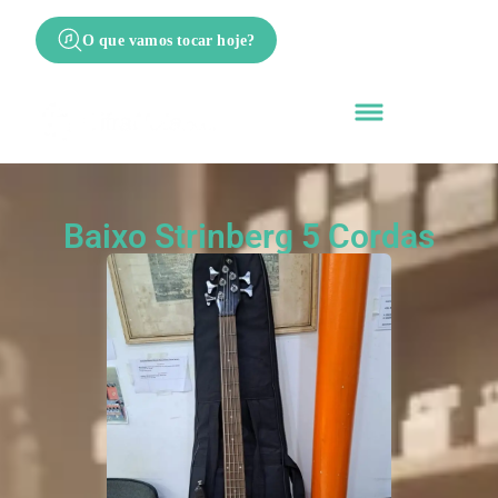
O que vamos tocar hoje?
Baixo Strinberg 5 Cordas