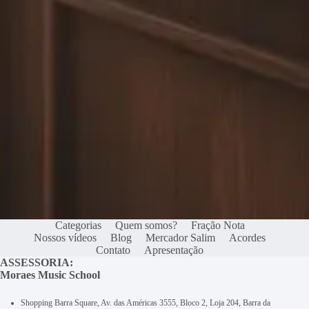
Categorias
Quem somos?
Fração Nota
Nossos vídeos
Blog
Mercador Salim
Acordes
Contato
Apresentação
ASSESSORIA:
Moraes Music School
Shopping Barra Square, Av. das Américas 3555, Bloco 2, Loja 204, Barra da