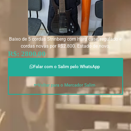
Baixo de 5 cordas Strinberg com Hard case, regulado e
cordas novas por R$2.800. Estado de novo.
R$: 2800,00
Falar com o Salim pelo WhatsApp
Voltar para o Mercador Salim