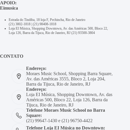
APOIO:
Eimusica
Estrada do Tindiba, 18 loja F, Pechincha, Rio de Janeiro
(21) 3802-1818
|
(21) 98408-1818
Loja EI Música, Shopping Downtown, Av. das Américas 500, Bloco 22,
Loja 126, Barra da Tijuca, Rio de Janeiro, RJ
(21) 93500-3804
CONTATO
Endereço:
Moraes Music School, Shopping Barra Square,
Av. das Américas 3555, Bloco 2, Loja 204,
Barra da Tijuca, Rio de Janeiro, RJ
Endereço:
Loja EI Música, Shopping Downtown, Av. das
Américas 500, Bloco 22, Loja 126, Barra da
Tijuca, Rio de Janeiro, RJ
Telefone Moraes Music School no Barra
Square:
(21) 99647-1430 e (21) 96750-4422
Telefone Loja EI Música no Downtown: