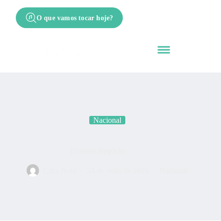
O que vamos tocar hoje?
Nacional
Péssimo Negócio
Cifra Nota
24 de maio de 2026
Nacional