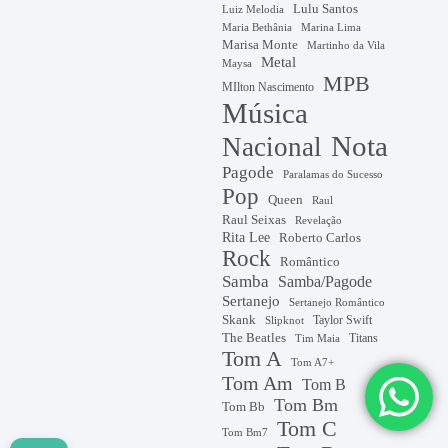
Lulu Santos
Luiz Melodia
Marina Lima
Maria Bethânia
Marisa Monte
Martinho da Vila
Metal
Maysa
MPB
MIlton Nascimento
Música
Nota
Nacional
Pagode
Paralamas do Sucesso
Pop
Queen
Raul
Raul Seixas
Revelação
Rita Lee
Roberto Carlos
Rock
Romântico
Samba
Samba/Pagode
Sertanejo
Sertanejo Romântico
Skank
Taylor Swift
Slipknot
The Beatles
Titans
Tim Maia
Tom A
Tom A7+
Tom Am
Tom B
Tom Bm
Tom Bb
Tom C
Tom Bm7