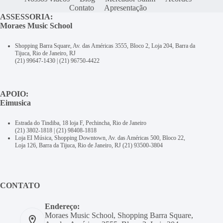
Contato
Apresentação
ASSESSORIA:
Moraes Music School
Shopping Barra Square, Av. das Américas 3555, Bloco 2, Loja 204, Barra da
Tijuca, Rio de Janeiro, RJ
(21) 99647-1430
|
(21) 96750-4422
APOIO:
Eimusica
Estrada do Tindiba, 18 loja F, Pechincha, Rio de Janeiro
(21) 3802-1818
|
(21) 98408-1818
Loja EI Música, Shopping Downtown, Av. das Américas 500, Bloco 22,
Loja 126, Barra da Tijuca, Rio de Janeiro, RJ
(21) 93500-3804
CONTATO
Endereço:
Moraes Music School, Shopping Barra Square,