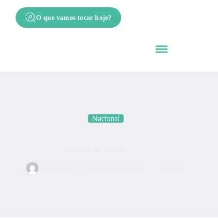
O que vamos tocar hoje?
Nacional
Pelados Em Santos
Cifra Nota
24 de maio de 2026
Nacional