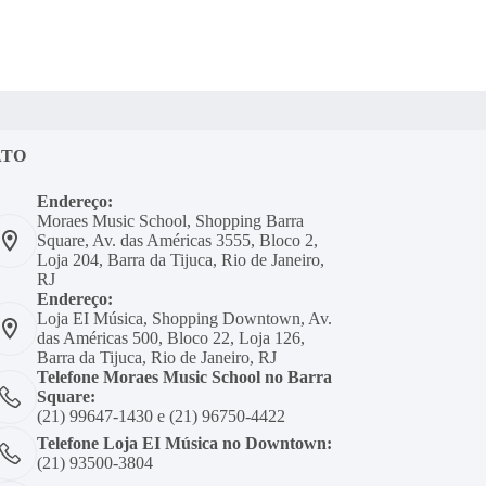
ATO
Endereço:
Moraes Music School, Shopping Barra
Square, Av. das Américas 3555, Bloco 2,
Loja 204, Barra da Tijuca, Rio de Janeiro,
RJ
Endereço:
Loja EI Música, Shopping Downtown, Av.
das Américas 500, Bloco 22, Loja 126,
Barra da Tijuca, Rio de Janeiro, RJ
Telefone Moraes Music School no Barra
Square:
(21) 99647-1430 e (21) 96750-4422
Telefone Loja EI Música no Downtown:
(21) 93500-3804