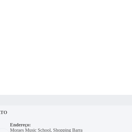
ATO
Endereço:
Moraes Music School, Shopping Barra