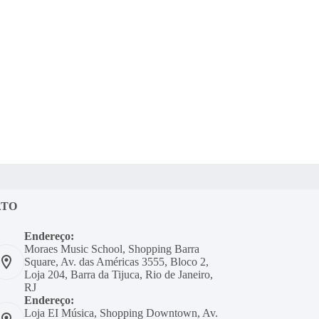
ATO
Endereço:
Moraes Music School, Shopping Barra
Square, Av. das Américas 3555, Bloco 2,
Loja 204, Barra da Tijuca, Rio de Janeiro,
RJ
Endereço:
Loja EI Música, Shopping Downtown, Av.