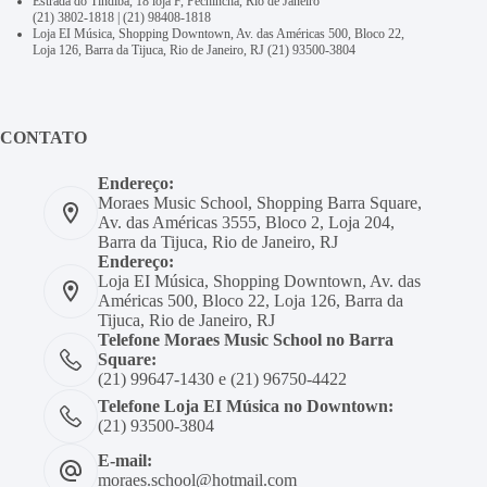
Estrada do Tindiba, 18 loja F, Pechincha, Rio de Janeiro
(21) 3802-1818
|
(21) 98408-1818
Loja EI Música, Shopping Downtown, Av. das Américas 500, Bloco 22,
Loja 126, Barra da Tijuca, Rio de Janeiro, RJ
(21) 93500-3804
CONTATO
Endereço:
Moraes Music School, Shopping Barra Square,
Av. das Américas 3555, Bloco 2, Loja 204,
Barra da Tijuca, Rio de Janeiro, RJ
Endereço:
Loja EI Música, Shopping Downtown, Av. das
Américas 500, Bloco 22, Loja 126, Barra da
Tijuca, Rio de Janeiro, RJ
Telefone Moraes Music School no Barra
Square:
(21) 99647-1430 e (21) 96750-4422
Telefone Loja EI Música no Downtown:
(21) 93500-3804
E-mail:
moraes.school@hotmail.com