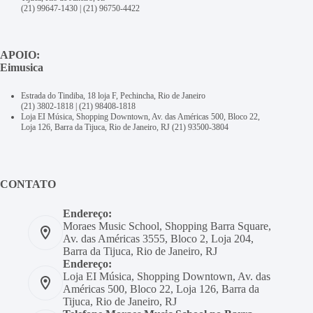
(21) 99647-1430
|
(21) 96750-4422
APOIO:
Eimusica
Estrada do Tindiba, 18 loja F, Pechincha, Rio de Janeiro
(21) 3802-1818
|
(21) 98408-1818
Loja EI Música, Shopping Downtown, Av. das Américas 500, Bloco 22,
Loja 126, Barra da Tijuca, Rio de Janeiro, RJ
(21) 93500-3804
CONTATO
Endereço:
Moraes Music School, Shopping Barra Square,
Av. das Américas 3555, Bloco 2, Loja 204,
Barra da Tijuca, Rio de Janeiro, RJ
Endereço:
Loja EI Música, Shopping Downtown, Av. das
Américas 500, Bloco 22, Loja 126, Barra da
Tijuca, Rio de Janeiro, RJ