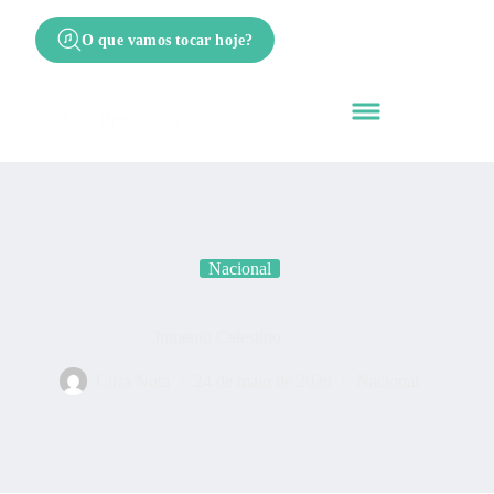
O que vamos tocar hoje?
Nacional
Jumento Celestino
Cifra Nota
24 de maio de 2026
Nacional