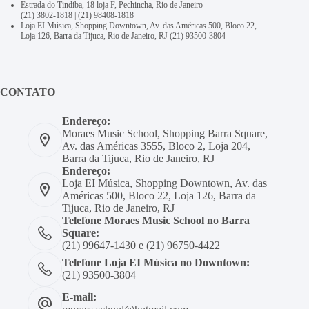
Estrada do Tindiba, 18 loja F, Pechincha, Rio de Janeiro
(21) 3802-1818
|
(21) 98408-1818
Loja EI Música, Shopping Downtown, Av. das Américas 500, Bloco 22,
Loja 126, Barra da Tijuca, Rio de Janeiro, RJ
(21) 93500-3804
CONTATO
Endereço:
Moraes Music School, Shopping Barra Square,
Av. das Américas 3555, Bloco 2, Loja 204,
Barra da Tijuca, Rio de Janeiro, RJ
Endereço:
Loja EI Música, Shopping Downtown, Av. das
Américas 500, Bloco 22, Loja 126, Barra da
Tijuca, Rio de Janeiro, RJ
Telefone Moraes Music School no Barra
Square:
(21) 99647-1430 e (21) 96750-4422
Telefone Loja EI Música no Downtown:
(21) 93500-3804
E-mail: