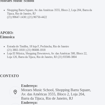
Moraes Music School
Shopping Barra Square, Av. das Américas 3555, Bloco 2, Loja 204, Barra da
Tijuca, Rio de Janeiro, RJ
(21) 99647-1430
|
(21) 96750-4422
APOIO:
Eimusica
Estrada do Tindiba, 18 loja F, Pechincha, Rio de Janeiro
(21) 3802-1818
|
(21) 98408-1818
Loja EI Música, Shopping Downtown, Av. das Américas 500, Bloco 22,
Loja 126, Barra da Tijuca, Rio de Janeiro, RJ
(21) 93500-3804
CONTATO
Endereço:
Moraes Music School, Shopping Barra Square,
Av. das Américas 3555, Bloco 2, Loja 204,
Barra da Tijuca, Rio de Janeiro, RJ
Endereço: