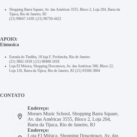
Shopping Barra Square, Av. das Américas 3555, Bloco 2, Loja 204, Barra da
Tijuca, Rio de Janeiro, RJ
(21) 99647-1430
|
(21) 96750-4422
APOIO:
Eimusica
Estrada do Tindiba, 18 loja F, Pechincha, Rio de Janeiro
(21) 3802-1818
|
(21) 98408-1818
Loja EI Música, Shopping Downtown, Av. das Américas 500, Bloco 22,
Loja 126, Barra da Tijuca, Rio de Janeiro, RJ
(21) 93500-3804
CONTATO
Endereço:
Moraes Music School, Shopping Barra Square,
Av. das Américas 3555, Bloco 2, Loja 204,
Barra da Tijuca, Rio de Janeiro, RJ
Endereço:
Loja EI Música, Shopping Downtown, Av. das