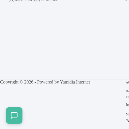
Copyright © 2026 - Powered by
Yamídia Internet
A
Be
El
Im
Ma