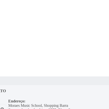
ATO
Endereço:
Moraes Music School, Shopping Barra